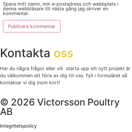
Spara mitt namn, min e-postadress och webbplats i
denna webbläsare till nästa gång jag skriver en
kommentar.
Kontakta
oss
Har du några frågor eller vill starta upp ett nytt projekt är
du välkommen att höra av dig till oss. Fyll i formuläret så
kontaktar vi dig inom kort!
© 2026 Victorsson Poultry
AB
Integritetspolicy