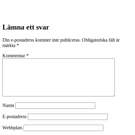
Lämna ett svar
Din e-postadress kommer inte publiceras.
Obligatoriska fält är
märkta
*
Kommentar
*
Namn
E-postadress
Webbplats