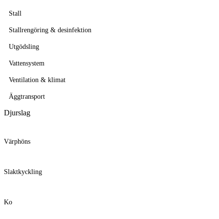
Stall
Stallrengöring & desinfektion
Utgödsling
Vattensystem
Ventilation & klimat
Äggtransport
Djurslag
Värphöns
Slaktkyckling
Ko