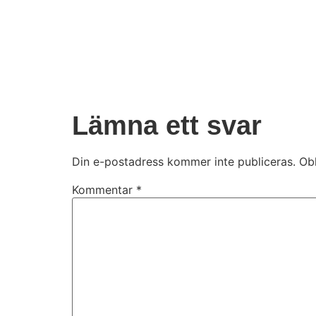
Lämna ett svar
Din e-postadress kommer inte publiceras.
Obl
Kommentar
*