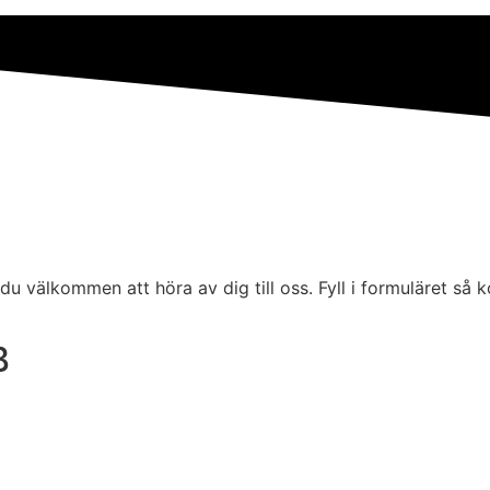
 du välkommen att höra av dig till oss. Fyll i formuläret så 
B