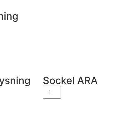
ning
ysning
Sockel ARA