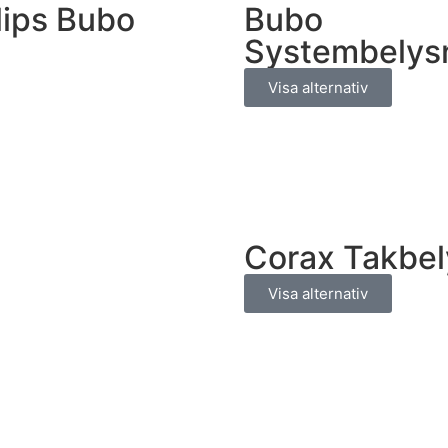
lips Bubo
Bubo
Systembelys
Visa alternativ
Corax Takbel
Visa alternativ