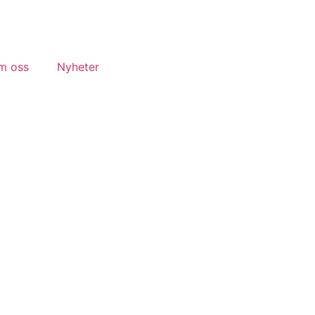
m oss
Nyheter