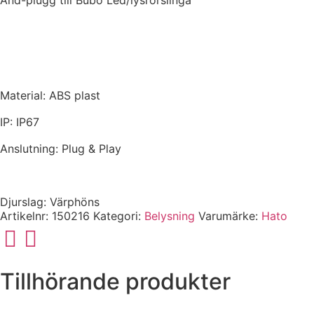
Material: ABS plast
IP: IP67
Anslutning: Plug & Play
Djurslag:
Värphöns
Artikelnr:
150216
Kategori:
Belysning
Varumärke:
Hato
Tillhörande produkter