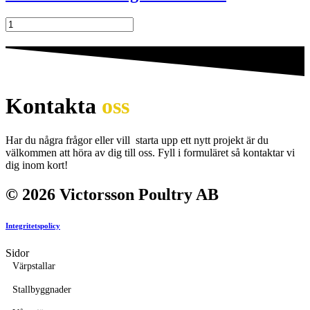
Reservdelskit
Fingermekanism
mängd
Kontakta
oss
Har du några frågor eller vill starta upp ett nytt projekt är du
välkommen att höra av dig till oss. Fyll i formuläret så kontaktar vi
dig inom kort!
© 2026 Victorsson Poultry AB
Integritetspolicy
Sidor
Värpstallar
Stallbyggnader