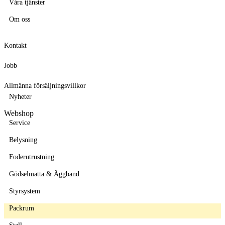
Våra tjänster
Om oss
Kontakt
Jobb
Allmänna försäljningsvillkor
Nyheter
Webshop
Service
Belysning
Foderutrustning
Gödselmatta & Äggband
Styrsystem
Packrum