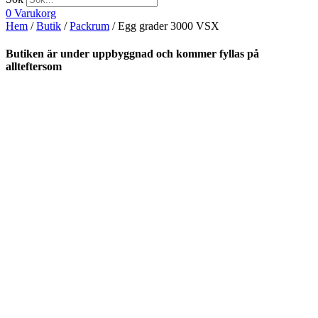
0
Varukorg
Hem
/
Butik
/
Packrum
/ Egg grader 3000 VSX
Butiken är under uppbyggnad och kommer fyllas på
allteftersom