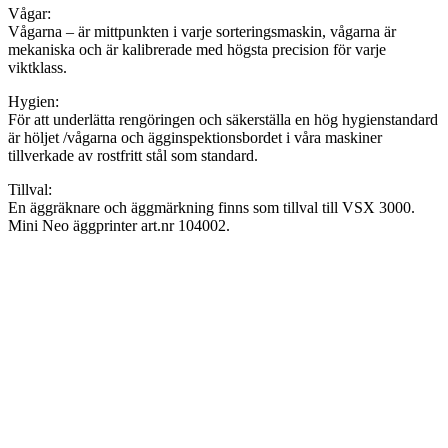
Vågar:
Vågarna – är mittpunkten i varje sorteringsmaskin, vågarna är
mekaniska och är kalibrerade med högsta precision för varje
viktklass.
Hygien:
För att underlätta rengöringen och säkerställa en hög hygienstandard
är höljet /vågarna och ägginspektionsbordet i våra maskiner
tillverkade av rostfritt stål som standard.
Tillval:
En äggräknare och äggmärkning finns som tillval till VSX 3000.
Mini Neo äggprinter art.nr 104002.