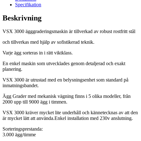
Specifikation
Beskrivning
VSX 3000 ägggraderingsmaskin är tillverkad av robust rostfritt stål
och tillverkas med hjälp av sofistikerad teknik.
Varje ägg sorteras in i rätt viktklass.
En enkel maskin som utvecklades genom detaljerad och exakt
planering.
VSX 3000 är utrustad med en belysningsenhet som standard på
inmatningsbandet.
Ägg Grader med mekanisk vägning finns i 5 olika modeller, från
2000 upp till 9000 ägg i timmen.
VSX 3000 kräver mycket lite underhåll och kännetecknas av att den
är mycket lätt att använda.Enkel installation med 230v anslutning.
Sorteringsprestanda:
3.000 ägg/timme