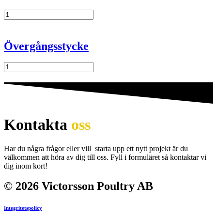
Krök
mängd
Övergångsstycke
Övergångsstycke
mängd
Kontakta
oss
Har du några frågor eller vill starta upp ett nytt projekt är du
välkommen att höra av dig till oss. Fyll i formuläret så kontaktar vi
dig inom kort!
© 2026 Victorsson Poultry AB
Integritetspolicy