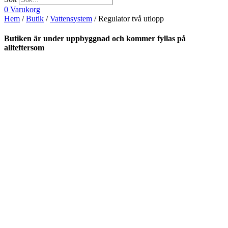
0
Varukorg
Hem
/
Butik
/
Vattensystem
/ Regulator två utlopp
Butiken är under uppbyggnad och kommer fyllas på
allteftersom