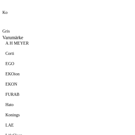
Ko
Gris
Varumärke
A.H MEYER
Corti
EGO
EKOion
EKON
FURAB
Hato
Konings
LAE