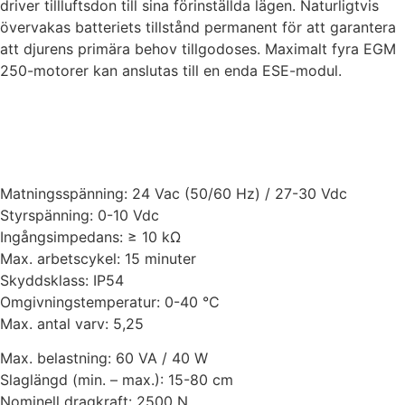
driver tillluftsdon till sina förinställda lägen. Naturligtvis
övervakas batteriets tillstånd permanent för att garantera
att djurens primära behov tillgodoses. Maximalt fyra EGM
250-motorer kan anslutas till en enda ESE-modul.
Matningsspänning: 24 Vac (50/60 Hz) / 27-30 Vdc
Styrspänning: 0-10 Vdc
Ingångsimpedans: ≥ 10 kΩ
Max. arbetscykel: 15 minuter
Skyddsklass: IP54
Omgivningstemperatur: 0-40 °C
Max. antal varv: 5,25
Max. belastning: 60 VA / 40 W
Slaglängd (min. – max.): 15-80 cm
Nominell dragkraft: 2500 N