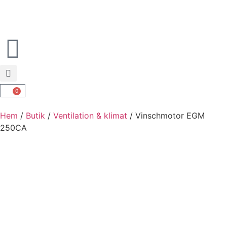
0
Hem
/
Butik
/
Ventilation & klimat
/ Vinschmotor EGM
250CA