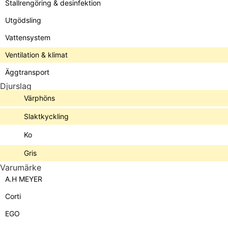
Stallrengöring & desinfektion
Utgödsling
Vattensystem
Ventilation & klimat
Äggtransport
Djurslag
Värphöns
Slaktkyckling
Ko
Gris
Varumärke
A.H MEYER
Corti
EGO