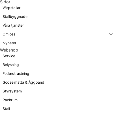
Sidor
Värpstallar
Stallbyggnader
Våra tjänster
Om oss
Nyheter
Webshop
Service
Belysning
Foderutrustning
Gödselmatta & Äggband
Styrsystem
Packrum
Stall