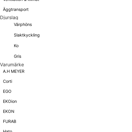
Äggtransport
Djurslag
Värphöns
Slaktkyckling
Ko
Gris
Varumärke
A.H MEYER
Corti
EGO
EKOion
EKON
FURAB
Hato