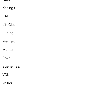
Konings
LAE
LifeClean
Lubing
Meggson
Munters
Roxell
Stienen BE
VDL
Völker