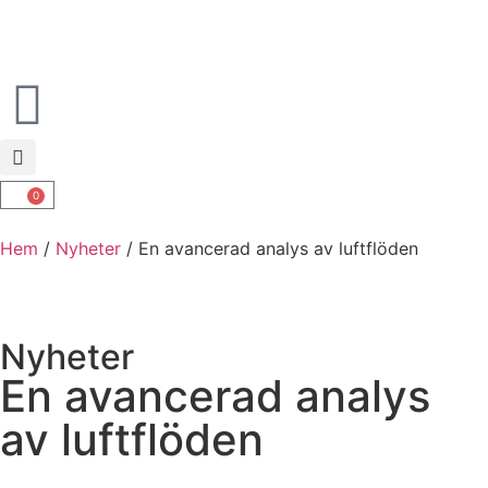
0
Hem
/
Nyheter
/ En avancerad analys av luftflöden
Nyheter
En avancerad analys
av luftflöden