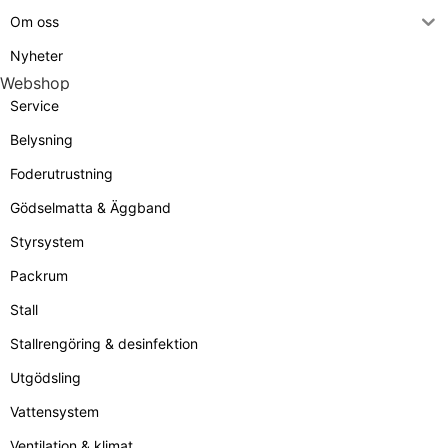
Om oss
Nyheter
Webshop
Service
Belysning
Foderutrustning
Gödselmatta & Äggband
Styrsystem
Packrum
Stall
Stallrengöring & desinfektion
Utgödsling
Vattensystem
Ventilation & klimat