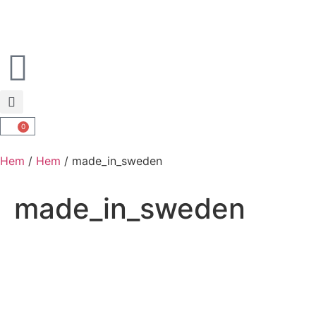
0
Hem
/
Hem
/ made_in_sweden
made_in_sweden