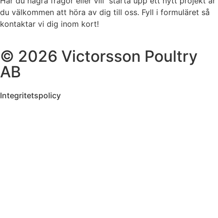
Har du några frågor eller vill starta upp ett nytt projekt är
du välkommen att höra av dig till oss. Fyll i formuläret så
kontaktar vi dig inom kort!
© 2026 Victorsson Poultry
AB
Integritetspolicy