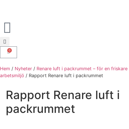
0
Hem
/
Nyheter
/
Renare luft i packrummet – för en friskare
arbetsmiljö
/ Rapport Renare luft i packrummet
Rapport Renare luft i
packrummet