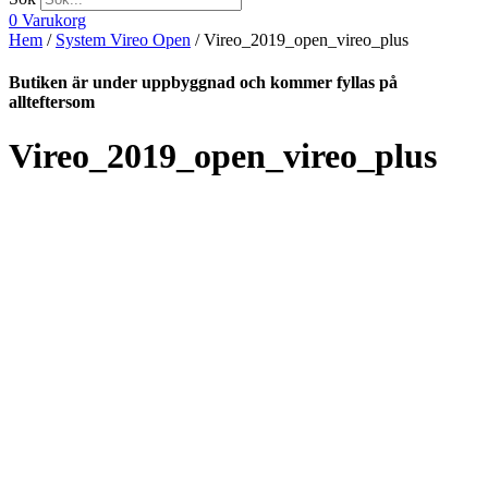
0
Varukorg
Hem
/
System Vireo Open
/ Vireo_2019_open_vireo_plus
Butiken är under uppbyggnad och kommer fyllas på
allteftersom
Vireo_2019_open_vireo_plus