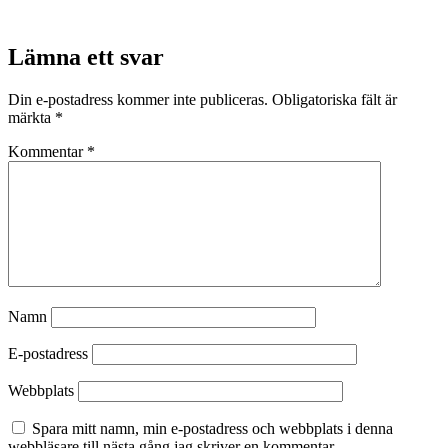
Lämna ett svar
Din e-postadress kommer inte publiceras.
Obligatoriska fält är
märkta
*
Kommentar
*
Namn
E-postadress
Webbplats
Spara mitt namn, min e-postadress och webbplats i denna
webbläsare till nästa gång jag skriver en kommentar.