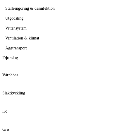
Stallrengöring & desinfektion
Utgödsling
Vattensystem
Ventilation & klimat
Äggtransport
Djurslag
Värphöns
Slaktkyckling
Ko
Gris