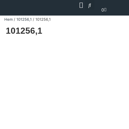
0
Hem
/
101256,1
/ 101256,1
101256,1