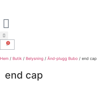
0
Hem
/
Butik
/
Belysning
/
Änd-plugg Bubo
/ end cap
end cap