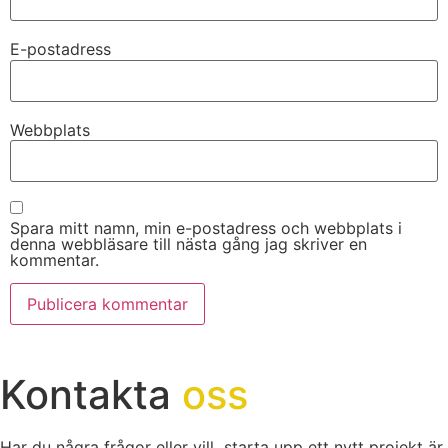
E-postadress
Webbplats
Spara mitt namn, min e-postadress och webbplats i
denna webbläsare till nästa gång jag skriver en
kommentar.
Kontakta
oss
Har du några frågor eller vill starta upp ett nytt projekt är