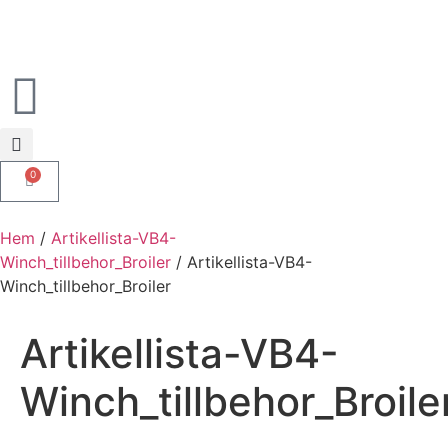
0
Hem
/
Artikellista-VB4-
Winch_tillbehor_Broiler
/ Artikellista-VB4-
Winch_tillbehor_Broiler
Artikellista-VB4-
Winch_tillbehor_Broile