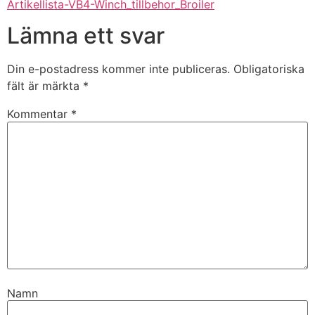
Artikellista-VB4-Winch_tillbehor_Broiler
Lämna ett svar
Din e-postadress kommer inte publiceras.
Obligatoriska
fält är märkta
*
Kommentar
*
Namn