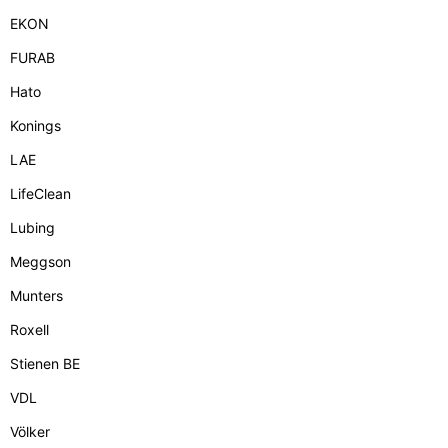
EKON
FURAB
Hato
Konings
LAE
LifeClean
Lubing
Meggson
Munters
Roxell
Stienen BE
VDL
Völker