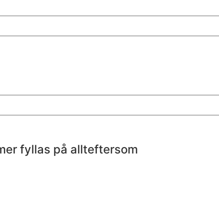
r fyllas på allteftersom