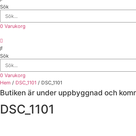
Sök
0
Varukorg
Sök
0
Varukorg
Hem
/
DSC_1101
/ DSC_1101
Butiken är under uppbyggnad och komme
DSC_1101