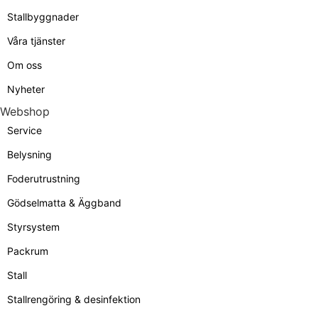
Stallbyggnader
Våra tjänster
Om oss
Nyheter
Webshop
Service
Belysning
Foderutrustning
Gödselmatta & Äggband
Styrsystem
Packrum
Stall
Stallrengöring & desinfektion