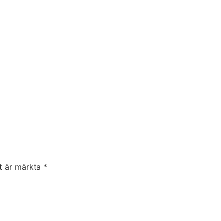
lt är märkta
*