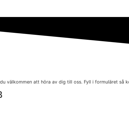
 du välkommen att höra av dig till oss. Fyll i formuläret så 
B