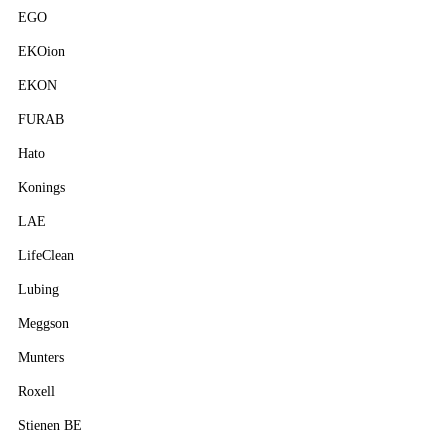
EGO
EKOion
EKON
FURAB
Hato
Konings
LAE
LifeClean
Lubing
Meggson
Munters
Roxell
Stienen BE