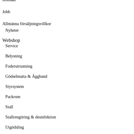
Jobb
Allmänna försäljningsvillkor
Nyheter
Webshop
Service
Belysning
Foderutrustning
Gödselmatta & Äggband
Styrsystem
Packrum
Stall
Stallrengöring & desinfektion
Utgödsling