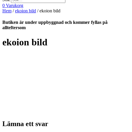
0
Varukorg
Hem
/
ekoion bild
/ ekoion bild
Butiken är under uppbyggnad och kommer fyllas på
allteftersom
ekoion bild
Lämna ett svar