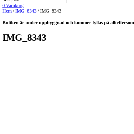
0
Varukorg
Hem
/
IMG_8343
/ IMG_8343
Butiken är under uppbyggnad och kommer fyllas på allteftersom
IMG_8343