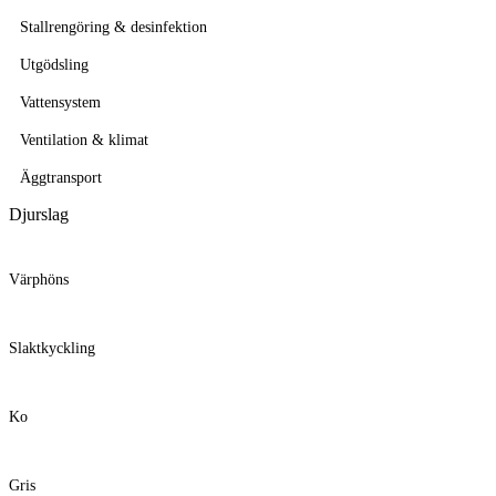
Stallrengöring & desinfektion
Utgödsling
Vattensystem
Ventilation & klimat
Äggtransport
Djurslag
Värphöns
Slaktkyckling
Ko
Gris