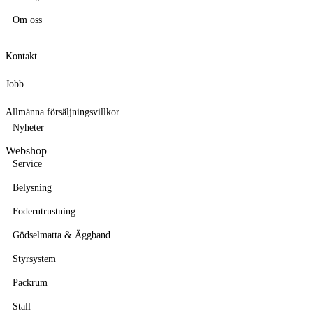
Om oss
Kontakt
Jobb
Allmänna försäljningsvillkor
Nyheter
Webshop
Service
Belysning
Foderutrustning
Gödselmatta & Äggband
Styrsystem
Packrum
Stall