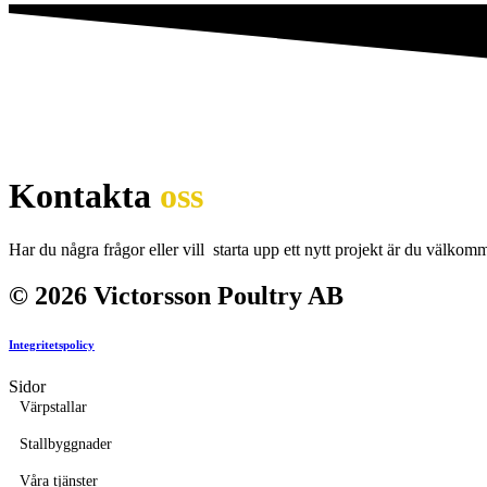
Kontakta
oss
Har du några frågor eller vill starta upp ett nytt projekt är du välkomme
© 2026 Victorsson Poultry AB
Integritetspolicy
Sidor
Värpstallar
Stallbyggnader
Våra tjänster