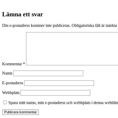
Lämna ett svar
Din e-postadress kommer inte publiceras.
Obligatoriska fält är märkta
Kommentar
*
Namn
E-postadress
Webbplats
Spara mitt namn, min e-postadress och webbplats i denna webbläsa