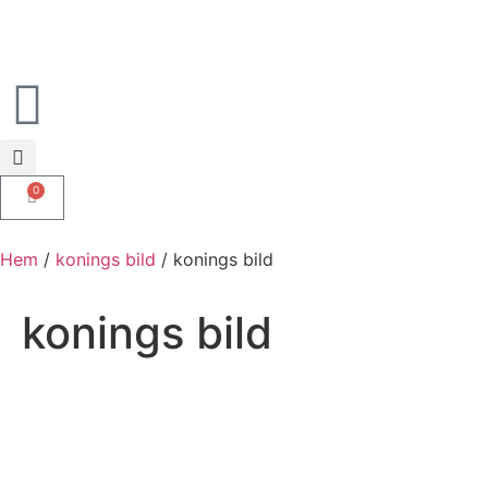
0
Hem
/
konings bild
/ konings bild
konings bild