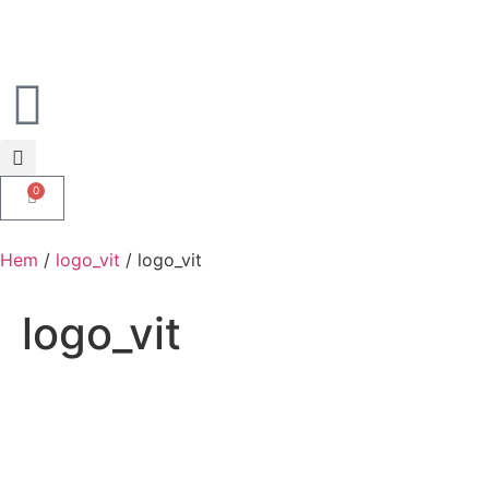
0
Hem
/
logo_vit
/ logo_vit
logo_vit