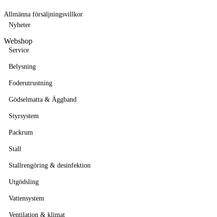
Allmänna försäljningsvillkor
Nyheter
Webshop
Service
Belysning
Foderutrustning
Gödselmatta & Äggband
Styrsystem
Packrum
Stall
Stallrengöring & desinfektion
Utgödsling
Vattensystem
Ventilation & klimat