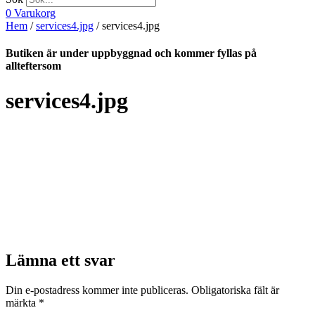
0
Varukorg
Hem
/
services4.jpg
/ services4.jpg
Butiken är under uppbyggnad och kommer fyllas på
allteftersom
services4.jpg
Lämna ett svar
Din e-postadress kommer inte publiceras.
Obligatoriska fält är
märkta
*