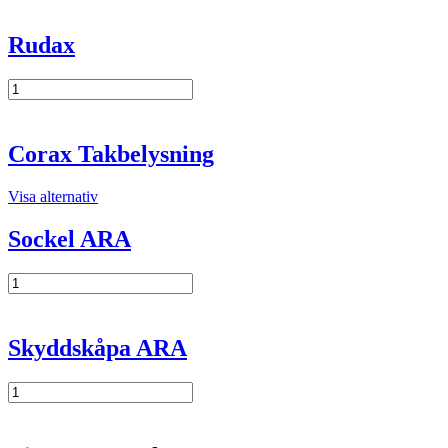
Rudax
Rudax
mängd
Corax Takbelysning
Visa alternativ
Sockel ARA
Sockel
ARA
mängd
Skyddskåpa ARA
Skyddskåpa
ARA
mängd