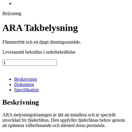
Belysning
ARA Takbelysning
Flimmerfritt och ett djupt dimringsområde.
Leveranstid bekräftas i orderbekräftelse
ARA
Takbelysning
mängd
Beskrivning
Dokument
Specifikation
Beskrivning
ARA-belysningslösningen är lätt att installera och är speciellt
utvecklad för fjäderfähus. Den uppfyller fjäderfänas behov genom
att optimera välbefinnande och därmed deras prestanda.