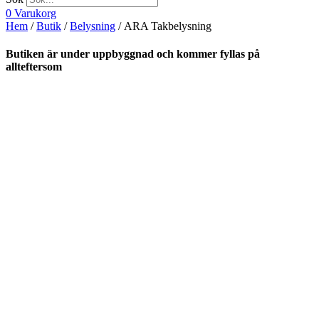
0
Varukorg
Hem
/
Butik
/
Belysning
/ ARA Takbelysning
Butiken är under uppbyggnad och kommer fyllas på
allteftersom