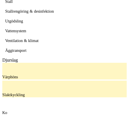
Stall
Stallrengöring & desinfektion
Utgödsling
Vattensystem
Ventilation & klimat
Äggtransport
Djurslag
Värphöns
Slaktkyckling
Ko