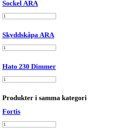
Sockel ARA
Sockel
ARA
mängd
Skyddskåpa ARA
Skyddskåpa
ARA
mängd
Hato 230 Dimmer
Hato
230
Dimmer
mängd
Produkter i samma kategori
Fortis
Fortis
mängd