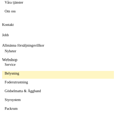
Våra tjänster
Om oss
Kontakt
Jobb
Allmänna försäljningsvillkor
Nyheter
Webshop
Service
Belysning
Foderutrustning
Gödselmatta & Äggband
Styrsystem
Packrum